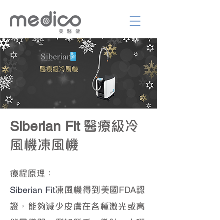
醫療級冷
Siberian Fit
風機凍風機
療程原理：
凍風機得到美國
認
​Siberian Fit
FDA
證，能夠減少皮膚在各種激光或高